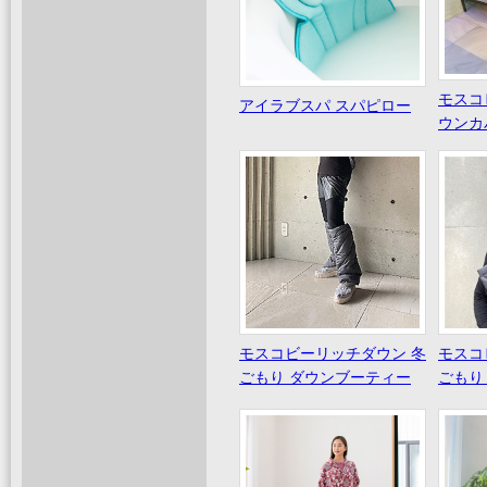
モスコ
アイラブスパ スパピロー
ウンカ
モスコビーリッチダウン 冬
モスコ
ごもり ダウンブーティー
ごもり