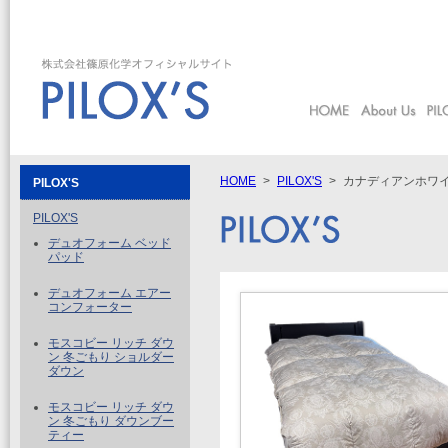
本文へジャンプ
HOME
PILOX'S
カナディアンホワ
PILOX'S
PILOX'S
デュオフォーム ベッド
パッド
デュオフォーム エアー
コンフォーター
モスコビー リッチ ダウ
ン 冬ごもり ショルダー
ダウン
モスコビー リッチ ダウ
ン 冬ごもり ダウンブー
ティー