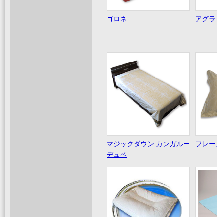
ゴロネ
アグラ
マジックダウン カンガルー
フレー
デュベ