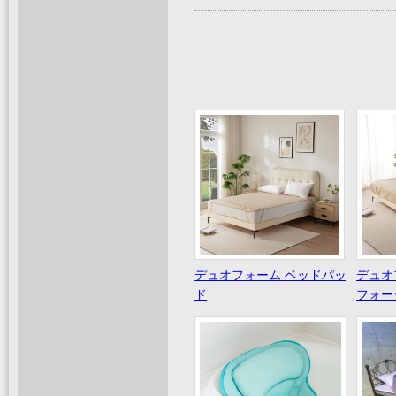
デュオフォーム ベッドパッ
デュオ
ド
フォー