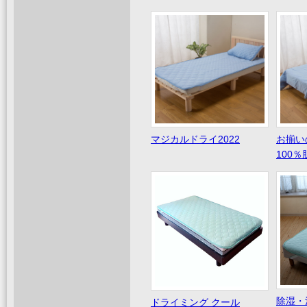
マジカルドライ2022
お揃い
100
除湿・
ドライミング クール