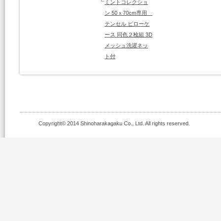
ミントコレクショ
ン 50ｘ70cm専用
テンセル ピローケ
ース 同色２枚組 3D
メッシュ洗濯ネッ
ト付
Copyright© 2014 Shinoharakagaku Co., Ltd. All rights reserved.