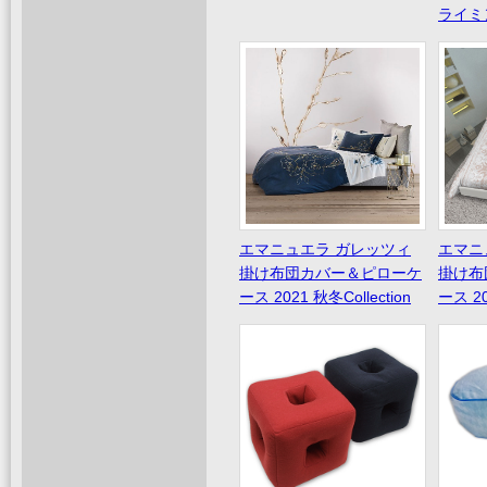
ライミ
エマニュエラ ガレッツィ
エマニ
掛け布団カバー＆ピローケ
掛け布
ース 2021 秋冬Collection
ース 2